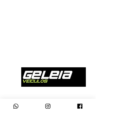
atendimento
Segunda à Sexta: 08h00 às 19h00 |
Sábados: 08h00 às 16h00
Whatsapp