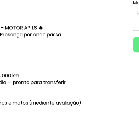
M
 – MOTOR AP 1.8 🔥
 • Presença por onde passa
4.000 km
a — pronto para transferir
ros e motos (mediante avaliação)