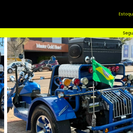
Estoq
Segu