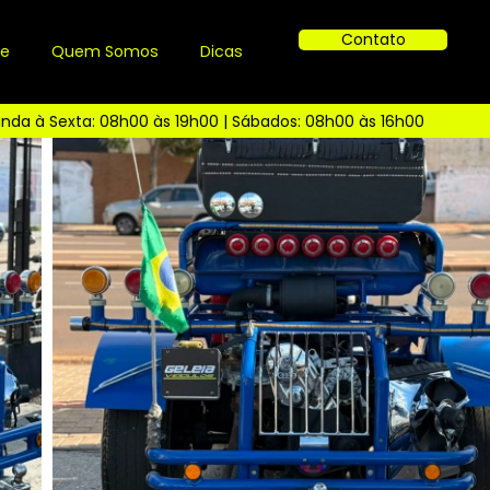
Contato
ue
Quem Somos
Dicas
nda à Sexta: 08h00 às 19h00 | Sábados: 08h00 às 16h00