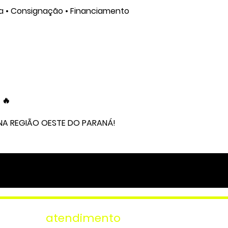
ca • Consignação • Financiamento
 🔥
 NA REGIÃO OESTE DO PARANÁ!
atendimento