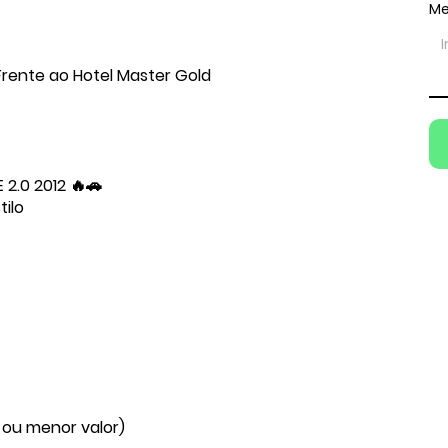
M
Frente ao Hotel Master Gold
2.0 2012 🔥🚗
ilo
 ou menor valor)