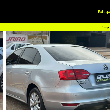
Estoq
Segu