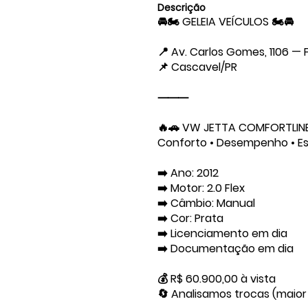
Descrição
🚘🏍️ GELEIA VEÍCULOS 🏍️🚘
📍 Av. Carlos Gomes, 1106 — 
📌 Cascavel/PR
⸻
🔥🚗 VW JETTA COMFORTLINE 
Conforto • Desempenho • Est
➡️ Ano: 2012
➡️ Motor: 2.0 Flex
➡️ Câmbio: Manual
➡️ Cor: Prata
➡️ Licenciamento em dia
➡️ Documentação em dia
💰 R$ 60.900,00 à vista
🔄 Analisamos trocas (maior