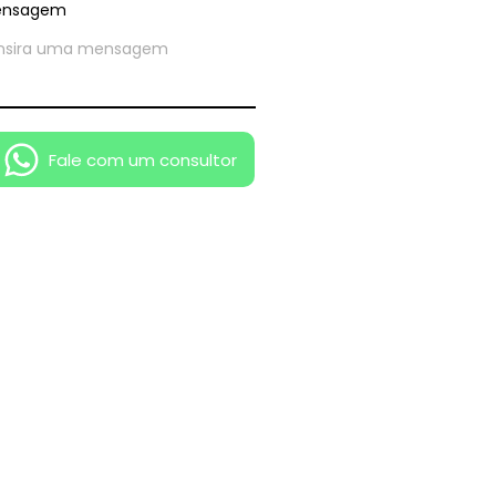
ensagem
Fale com um consultor