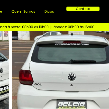
Contato
ue
Quem Somos
Dicas
nda à Sexta: 08h00 às 19h00 | Sábados: 08h00 às 16h00