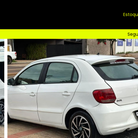
Estoq
Segu