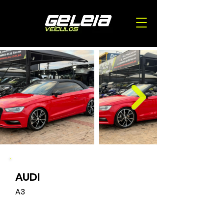
AUDI
A3