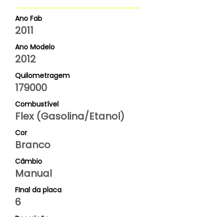
Ano Fab
2011
Ano Modelo
2012
Quilometragem
179000
Combustível
Flex (Gasolina/Etanol)
Cor
Branco
Câmbio
Manual
FInal da placa
6